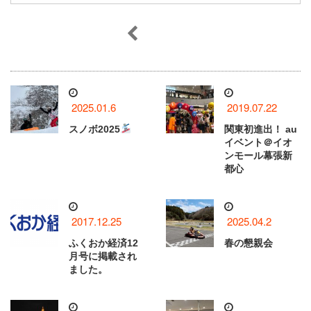
2025.01.6
2019.07.22
スノボ2025
関東初進出！ au
イベント＠イオ
ンモール幕張新
都心
2017.12.25
2025.04.2
ふくおか経済12
春の懇親会
月号に掲載され
ました。