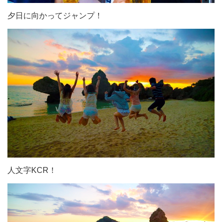
夕日に向かってジャンプ！
人文字KCR！