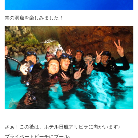
青の洞窟を楽しみました！
さぁ！この後は、ホテル日航アリビラに向かいます♩
プライベートビーチにプール♩