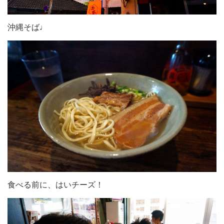
沖縄そば♩
食べる前に、はいチーズ！