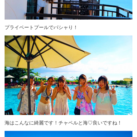
プライベートプールでパシャり！
海はこんなに綺麗です！チャペルと海♡良いですね！