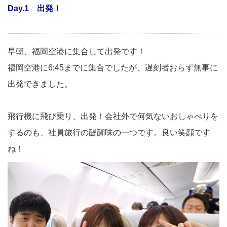
Day.1 出発！
早朝、福岡空港に集合して出発です！
福岡空港に6:45までに集合でしたが、遅刻者おらず無事に
出発できました。
飛行機に飛び乗り、出発！会社外で何気ないおしゃべりを
するのも、社員旅行の醍醐味の一つです。良い笑顔です
ね！