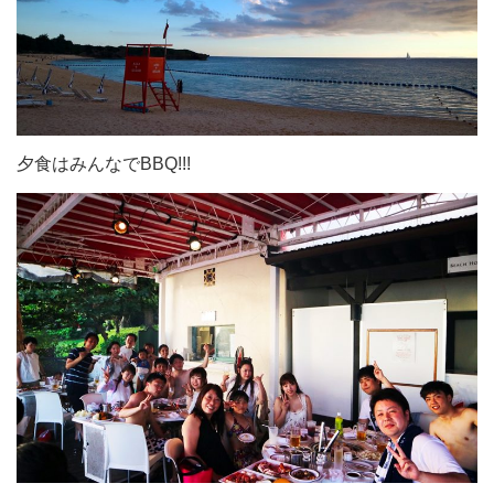
夕食はみんなでBBQ!!!