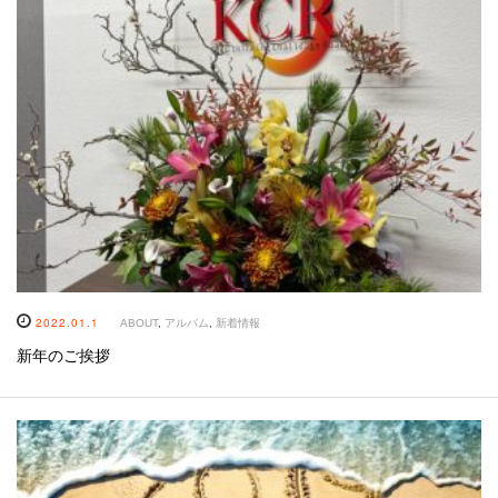
2022.01.1
ABOUT
,
アルバム
,
新着情報
新年のご挨拶