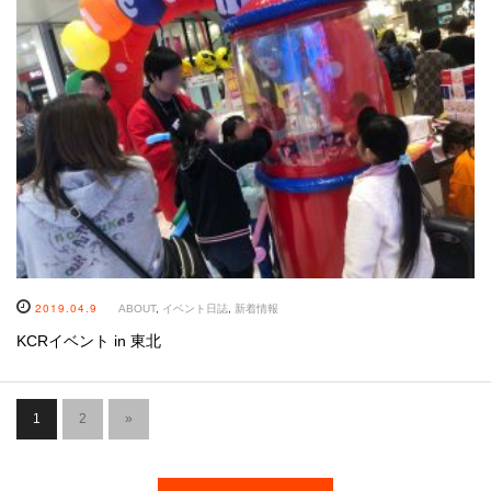
2019.04.9
ABOUT
,
イベント日誌
,
新着情報
KCRイベント in 東北
1
2
»