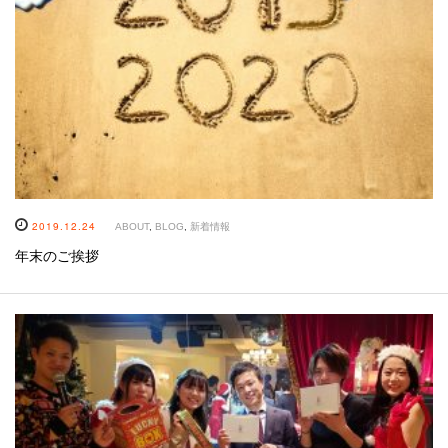
2019.12.24
ABOUT
,
BLOG
,
新着情報
年末のご挨拶