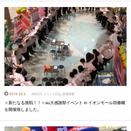
2019.05.3
ABOUT
,
イベント日誌
,
新着情報
＜新たなる挑戦！！＞au大感謝祭イベント in イオンモール四條畷
を開催致しました。