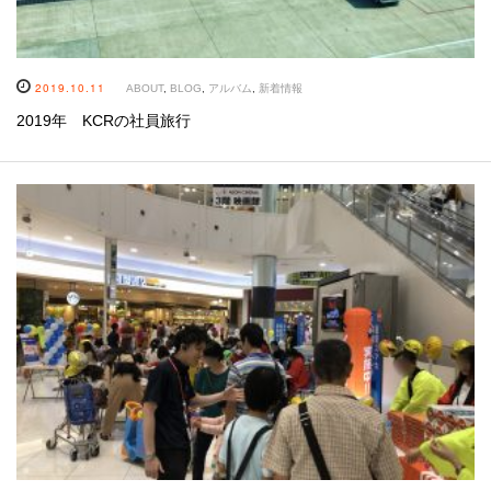
2019.10.11
ABOUT
,
BLOG
,
アルバム
,
新着情報
2019年 KCRの社員旅行