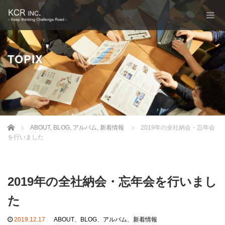
TOPIX
Home
ABOUT
,
BLOG
,
アルバム
,
新着情報
2019年の全社納会・忘年会
を行いました
2019年の全社納会・忘年会を行いまし
た
2019.12.17
ABOUT
、
BLOG
、
アルバム
、
新着情報