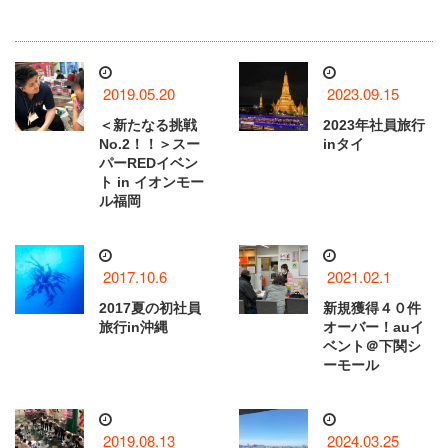
2019.05.20
2023.09.15
＜新たなる挑戦
2023年社員旅行
No.2！！＞スー
inタイ
パーREDイベン
ト in イオンモー
ル福岡
2017.10.6
2021.02.1
2017夏の初社員
新規獲得４０件
旅行in沖縄
オーバー！auイ
ベント＠下関シ
ーモール
2019.08.13
2024.03.25