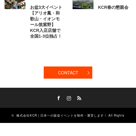
お盆3大イベント
KCR春の懇親会
【アリオ鳳・和
歌山・イオンモ
ール筑紫野】
KCR入店店舗で
全国1-3位独占！
CONTACT
Facebook
Instagram
RSS
©
株式会社KCR｜日本一の販促イベントを制作・運営します！
All Rights
Reserved.