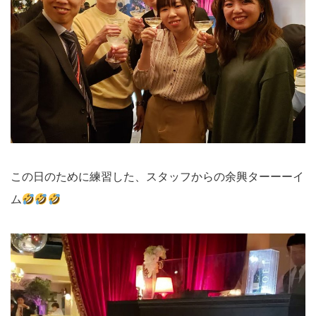
この日のために練習した、スタッフからの余興ターーーイ
ム