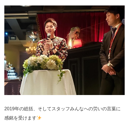
2019年の総括、そしてスタッフみんなへの労いの言葉に
感銘を受けます