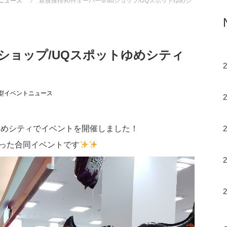
ニュース
新規獲得90件オーバー＠auショップ/UQスポットゆめシ
uショップ/UQスポットゆめシティ
型イベントニュース
トゆめシティでイベントを開催しました！
狙った合同イベントです