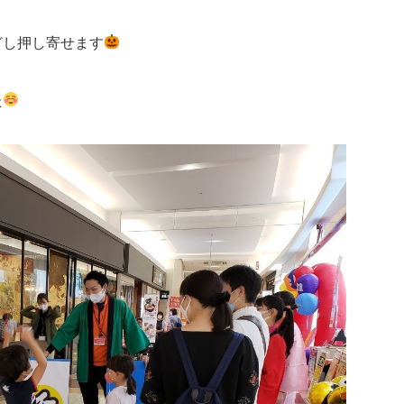
どし押し寄せます
た