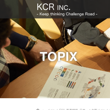
TOPIX
Home