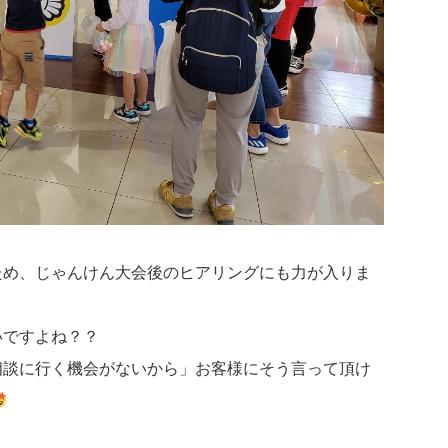
ため、じゃんけん大会後のヒアリングにも力が入りま
いですよね？？
相談に行く機会がないから」お客様にそう言って頂け