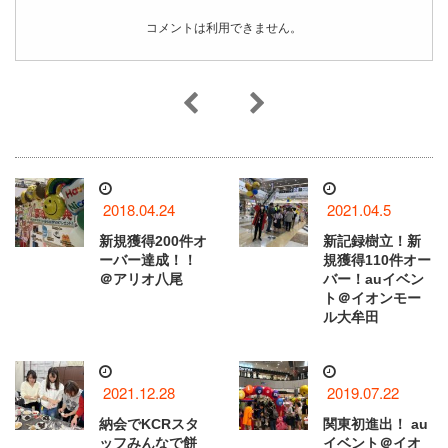
コメントは利用できません。
2018.04.24
2021.04.5
新規獲得200件オ
新記録樹立！新
ーバー達成！！
規獲得110件オー
＠アリオ八尾
バー！auイベン
ト＠イオンモー
ル大牟田
2021.12.28
2019.07.22
納会でKCRスタ
関東初進出！ au
ッフみんなで餅
イベント＠イオ