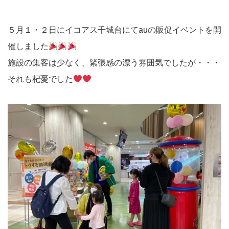
５月１・２日にイコアス千城台にてauの販促イベントを開
催しました
施設の集客は少なく、緊張感の漂う雰囲気でしたが・・・
それも杞憂でした