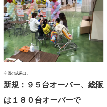
今回の成果は、
新規：９５台オーバー、総販
は１８０台オーバーで