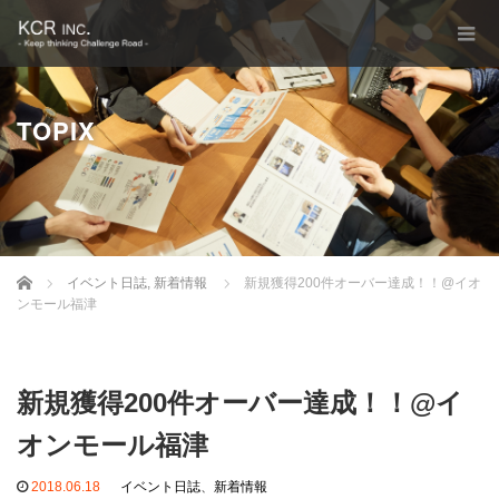
TOPIX
Home
イベント日誌
,
新着情報
新規獲得200件オーバー達成！！@イオ
ンモール福津
新規獲得200件オーバー達成！！@イ
オンモール福津
2018.06.18
イベント日誌
、
新着情報