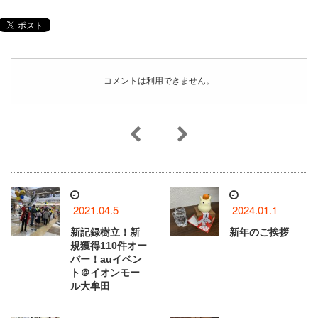
コメントは利用できません。
2021.04.5
2024.01.1
新記録樹立！新
新年のご挨拶
規獲得110件オー
バー！auイベン
ト＠イオンモー
ル大牟田